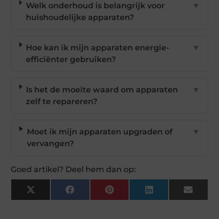
Welk onderhoud is belangrijk voor
▼
huishoudelijke apparaten?
Hoe kan ik mijn apparaten energie-
▼
efficiënter gebruiken?
Is het de moeite waard om apparaten
▼
zelf te repareren?
Moet ik mijn apparaten upgraden of
▼
vervangen?
Goed artikel? Deel hem dan op:
X
Facebook
Pinterest
LinkedIn
Email
(Twitter)