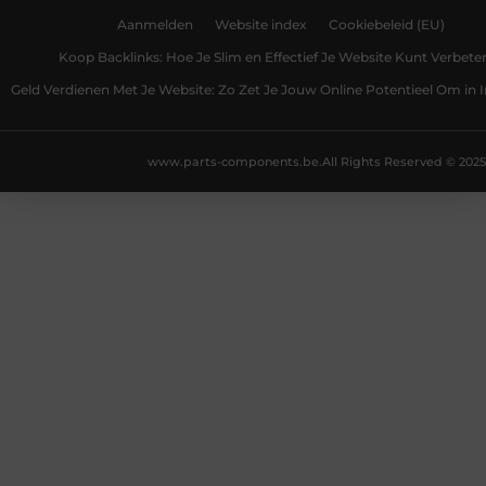
Aanmelden
Website index
Cookiebeleid (EU)
Koop Backlinks: Hoe Je Slim en Effectief Je Website Kunt Verbete
Geld Verdienen Met Je Website: Zo Zet Je Jouw Online Potentieel Om in
www.parts-components.be.
All Rights Reserved © 2025