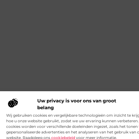
Uw privacy is voor ons van groot
belang
Wij gebruiken cookies en vergelijkbare technologieën om inzicht te krij
hoe u onze website gebruikt, zodat we uw ervaring kunnen verbeteren
cookies worden voor verschillende doeleinden ingezet, zoals het tonen
gepersonaliseerde advertenties en het analyseren van het gebruik van 
website. Raadpleeg ons
cookiebeleid
voor meer informatie.