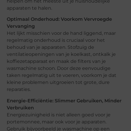
helpen om het meeste uit je huishoudelijke
apparaten te halen.
Optimaal Onderhoud: Voorkom Vervroegde
Vervanging
Het lijkt misschien voor de hand liggend, maar
regelmatig onderhoud is cruciaal voor het
behoud van je apparaten. Stofzuig de
ventilatieopeningen van je koelkast, ontkalk je
koffiezetapparaat en maak de filters van je
wasmachine schoon. Door deze eenvoudige
taken regelmatig uit te voeren, voorkom je dat
kleine problemen uitgroeien tot grote, dure
reparaties.
Energie-Efficiëntie: Slimmer Gebruiken, Minder
Verbruiken
Energiezuinigheid is niet alleen goed voor je
portemonnee, maar ook voor je apparaten.
Gebruik bijvoorbeeld je wasmachine op een