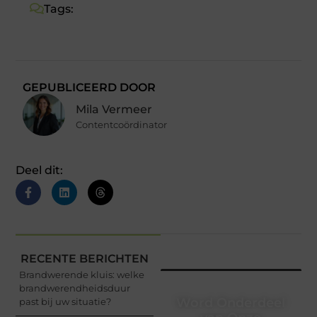
Tags:
GEPUBLICEERD DOOR
Mila Vermeer
Contentcoördinator
Deel dit:
RECENTE BERICHTEN
Brandwerende kluis: welke
brandwerendheidsduur
Word Onderdeel
past bij uw situatie?