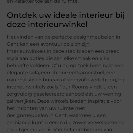
en karakter toe aan de ruimte.
Ontdek uw ideale interieur bij
deze interieurwinkel
Het vinden van de perfecte designmeubelen in
Gent kan een avontuur op zich zijn.
Interieurwinkels in deze stad bieden een breed
scala aan opties die aan elke smaak en elke
behoefte voldoen. Of u nu op zoek bent naar een
elegante sofa, een chique eetkamerstoel, een
minimalistisch bureau of sfeervolle verlichting, bij
interieurwinkels zoals Four Rooms vindt u een
zorgvuldig geselecteerd aanbod dat uw woning
zal verrijken. Deze winkels bieden inspiratie voor
het inrichten van uw ruimte met
designmeubelen in Gent, waarmee u een
ambiance kunt creëren die zowel verwelkomend
als uitgesproken is. Van het combineren van