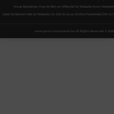
Koop Backlinks: Hoe Je Slim en Effectief Je Website Kunt Verbete
Geld Verdienen Met Je Website: Zo Zet Je Jouw Online Potentieel Om in
www.parts-components.be.
All Rights Reserved © 2025