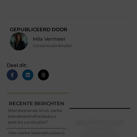
GEPUBLICEERD DOOR
Mila Vermeer
Contentcoördinator
Deel dit:
RECENTE BERICHTEN
Brandwerende kluis: welke
brandwerendheidsduur
Word Onderdeel
past bij uw situatie?
van Onze
Voor welke levenssituaties is
Community!