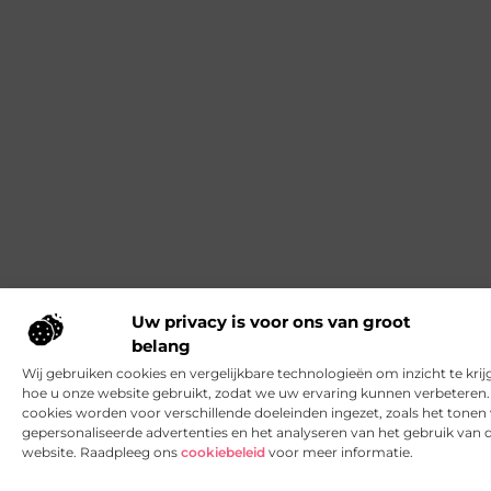
Uw privacy is voor ons van groot
belang
Wij gebruiken cookies en vergelijkbare technologieën om inzicht te krij
hoe u onze website gebruikt, zodat we uw ervaring kunnen verbeteren
cookies worden voor verschillende doeleinden ingezet, zoals het tonen
gepersonaliseerde advertenties en het analyseren van het gebruik van 
website. Raadpleeg ons
cookiebeleid
voor meer informatie.