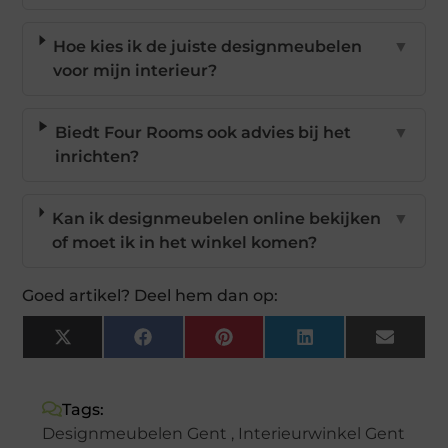
Hoe kies ik de juiste designmeubelen
▼
voor mijn interieur?
Biedt Four Rooms ook advies bij het
▼
inrichten?
Kan ik designmeubelen online bekijken
▼
of moet ik in het winkel komen?
Goed artikel? Deel hem dan op:
X
Facebook
Pinterest
LinkedIn
Email
(Twitter)
Tags:
Designmeubelen Gent
,
Interieurwinkel Gent