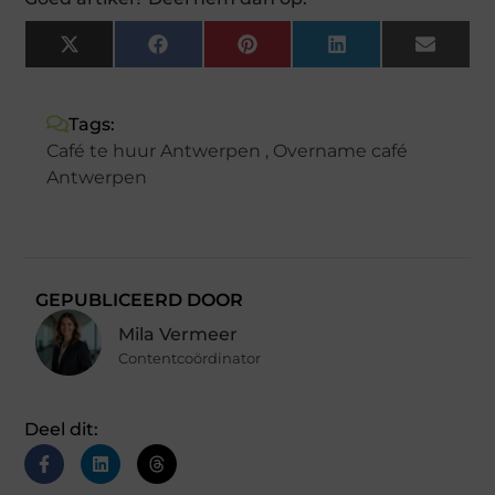
X
Facebook
Pinterest
LinkedIn
Email
(Twitter)
Tags:
Café te huur Antwerpen
,
Overname café
Antwerpen
GEPUBLICEERD DOOR
Mila Vermeer
Contentcoördinator
Deel dit: