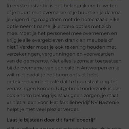
In eerste instantie is het belangrijk om te weten
of je huurt met overname of je huurt en je daarna
je eigen ding mag doen met de horecazaak. Elke
optie neemt namelijk andere opties met zich
mee. Moet je het personeel mee overnemen en
krijg je alle overgebleven drank en meubels of
niet? Verder moet je ook rekening houden met
verzekeringen, vergunningen en voorwaarden
van de gemeente. Niet alles is zomaar toegestaan
bij de overname van een café in Antwerpen en je
wilt niet nadat je het huurcontract hebt
getekend van het café dat te huur staat nog tot
verrassingen komen. Uitgebreid onderzoek is dan
ook enorm belangrijk. Maar geen zorgen, je staat
er niet alleen voor. Het familiebedrijf NV Bastenie
helpt je met veel plezier verder.
Laat je bijstaan door dit familiebedrijf
Wil je volledig weten waar je aan begint als je gaat