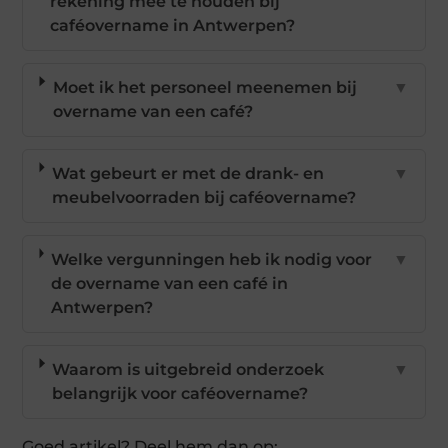
rekening mee te houden bij
caféovername in Antwerpen?
Moet ik het personeel meenemen bij
▼
overname van een café?
Wat gebeurt er met de drank- en
▼
meubelvoorraden bij caféovername?
Welke vergunningen heb ik nodig voor
▼
de overname van een café in
Antwerpen?
Waarom is uitgebreid onderzoek
▼
belangrijk voor caféovername?
Goed artikel? Deel hem dan op: