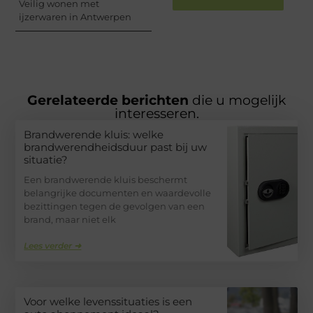
Veilig wonen met
ijzerwaren in Antwerpen
Gerelateerde berichten
die u mogelijk
interesseren.
Brandwerende kluis: welke
brandwerendheidsduur past bij uw
situatie?
Een brandwerende kluis beschermt
belangrijke documenten en waardevolle
bezittingen tegen de gevolgen van een
brand, maar niet elk
Lees verder ➜
Voor welke levenssituaties is een