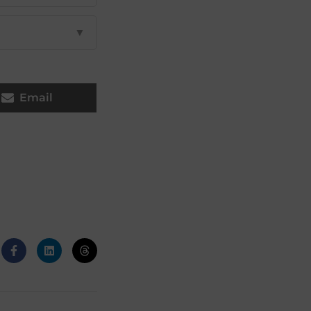
▼
Email