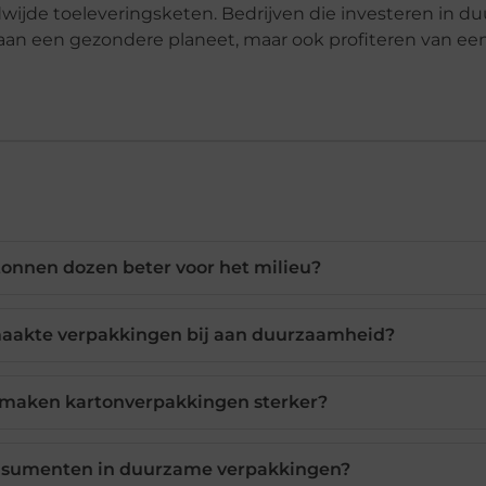
ldwijde toeleveringsketen. Bedrijven die investeren in 
 aan een gezondere planeet, maar ook profiteren van een
onnen dozen beter voor het milieu?
aakte verpakkingen bij aan duurzaamheid?
 maken kartonverpakkingen sterker?
consumenten in duurzame verpakkingen?