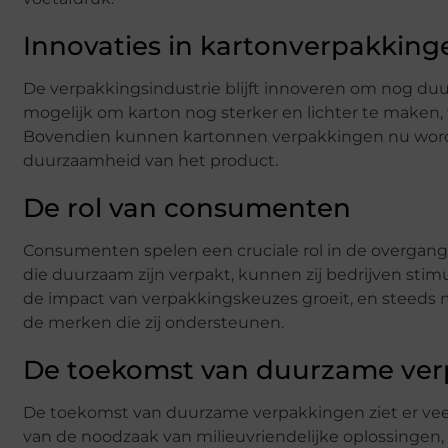
Innovaties in kartonverpakking
De verpakkingsindustrie blijft innoveren om nog d
mogelijk om karton nog sterker en lichter te maken, 
Bovendien kunnen kartonnen verpakkingen nu worden
duurzaamheid van het product.
De rol van consumenten
Consumenten spelen een cruciale rol in de overgan
die duurzaam zijn verpakt, kunnen zij bedrijven sti
de impact van verpakkingskeuzes groeit, en steeds
de merken die zij ondersteunen.
De toekomst van duurzame ve
De toekomst van duurzame verpakkingen ziet er vee
van de noodzaak van milieuvriendelijke oplossinge