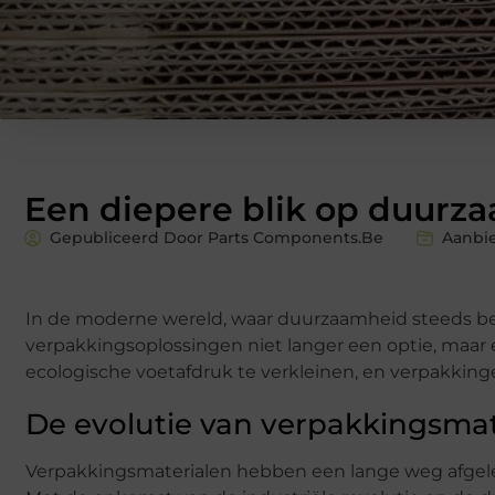
Een diepere blik op duurz
Gepubliceerd Door Parts Components.Be
Aanbi
In de moderne wereld, waar duurzaamheid steeds bela
verpakkingsoplossingen niet langer een optie, maar
ecologische voetafdruk te verkleinen, en verpakkingen
De evolutie van verpakkingsmat
Verpakkingsmaterialen hebben een lange weg afgele