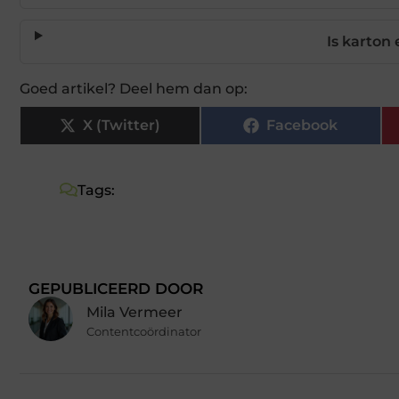
Is karton
Goed artikel? Deel hem dan op:
X (Twitter)
Facebook
Tags:
GEPUBLICEERD DOOR
Mila Vermeer
Contentcoördinator