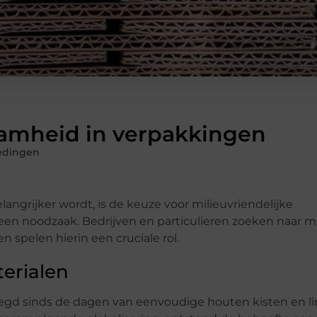
aamheid in verpakkingen
edingen
ngrijker wordt, is de keuze voor milieuvriendelijke
 een noodzaak. Bedrijven en particulieren zoeken naar
 spelen hierin een cruciale rol.
erialen
gd sinds de dagen van eenvoudige houten kisten en l