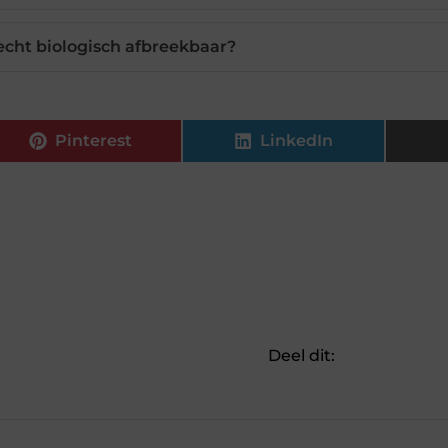
 echt biologisch afbreekbaar?
Pinterest
LinkedIn
Deel dit: