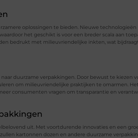
en
uurzamere oplossingen te bieden. Nieuwe technologieë
waardoor het geschikt is voor een breder scala aan toep
 bedrukt met milieuvriendelijke inkten, wat bijdraagt
g naar duurzame verpakkingen. Door bewust te kiezen 
muleren om milieuvriendelijke praktijken te omarmen. He
 meer consumenten vragen om transparantie en verantw
rpakkingen
lbelovend uit. Met voortdurende innovaties en een gro
n, zullen kartonnen dozen en andere duurzame verpakki