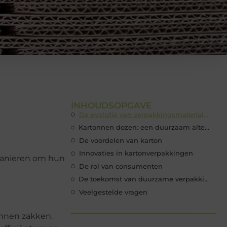
INHOUDSOPGAVE
De evolutie van verpakkingsmaterialen
Kartonnen dozen: een duurzaam alternatief
De voordelen van karton
Innovaties in kartonverpakkingen
 manieren om hun
De rol van consumenten
De toekomst van duurzame verpakkingen
Veelgestelde vragen
innen zakken.