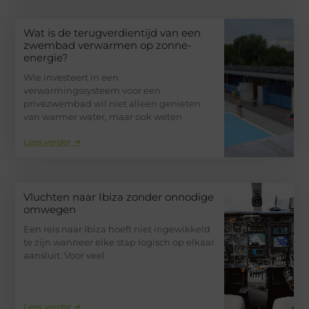
Wat is de terugverdientijd van een
zwembad verwarmen op zonne-
energie?
Wie investeert in een
verwarmingssysteem voor een
privézwembad wil niet alleen genieten
van warmer water, maar ook weten
Lees verder ➜
Vluchten naar Ibiza zonder onnodige
omwegen
Een reis naar Ibiza hoeft niet ingewikkeld
te zijn wanneer elke stap logisch op elkaar
aansluit. Voor veel
Lees verder ➜