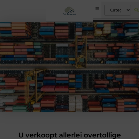
U verkoopt allerlei overtollige