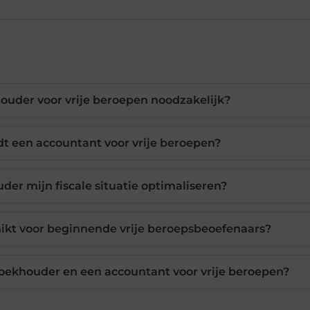
uder voor vrije beroepen noodzakelijk?
t een accountant voor vrije beroepen?
er mijn fiscale situatie optimaliseren?
ikt voor beginnende vrije beroepsbeoefenaars?
 boekhouder en een accountant voor vrije beroepen?