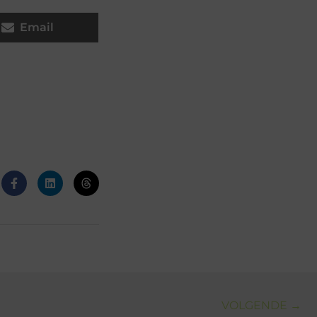
Email
VOLGENDE →