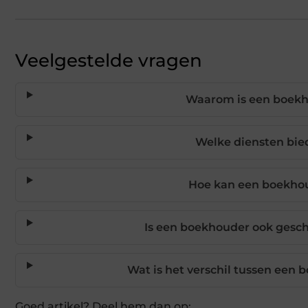
Veelgestelde vragen
Waarom is een boekho
Welke diensten bied
Hoe kan een boekhoud
Is een boekhouder ook gesch
Wat is het verschil tussen een
Goed artikel? Deel hem dan op: