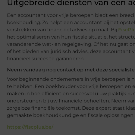
Uitgebreide diensten van een a
Een accountant voor vrije beroepen biedt een breed 
boekhouding. Zo helpt een accountant bij het opstel
verstrekken van financieel advies op maat. Bij
FiscPl
het optimaliseren van hun fiscale situatie, het stru
veranderende wet- en regelgeving. Of het nu gaat om
of het bieden van juridisch advies, deze accountant 
financieel succes te garanderen.
Neem vandaag nog contact op met deze specialist
Voor beginnende ondernemers in vrije beroepen is h
te hebben. Een boekhouder voor vrije beroepen en e
maken in hoe efficiënt en succesvol u uw praktijk ru
ondersteunen bij uw financiële behoeften. Neem van
zorgeloze financiële toekomst. Deze expert staat kl
gemaakte boekhoudkundige en fiscale oplossingen.
https://fiscplus.be/