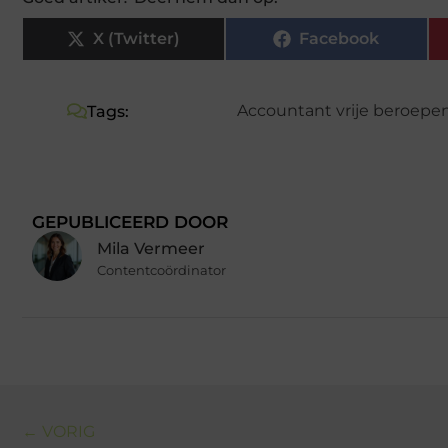
X (Twitter)
Facebook
Accountant vrije beroepe
Tags:
GEPUBLICEERD DOOR
Mila Vermeer
Contentcoördinator
← VORIG