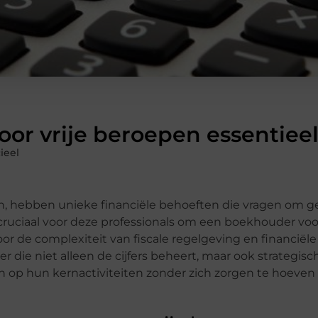
r vrije beroepen essentieel
ieel
ten, hebben unieke financiële behoeften die vragen om g
uciaal voor deze professionals om een boekhouder voor
or de complexiteit van fiscale regelgeving en financiële
ie niet alleen de cijfers beheert, maar ook strategisch
ren op hun kernactiviteiten zonder zich zorgen te hoeve