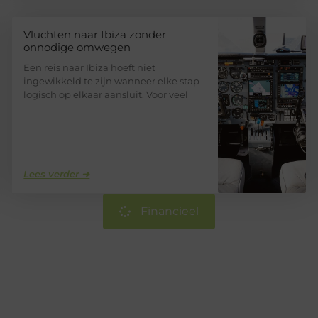
Vluchten naar Ibiza zonder
onnodige omwegen
Een reis naar Ibiza hoeft niet
ingewikkeld te zijn wanneer elke stap
logisch op elkaar aansluit. Voor veel
Lees verder ➜
Financieel