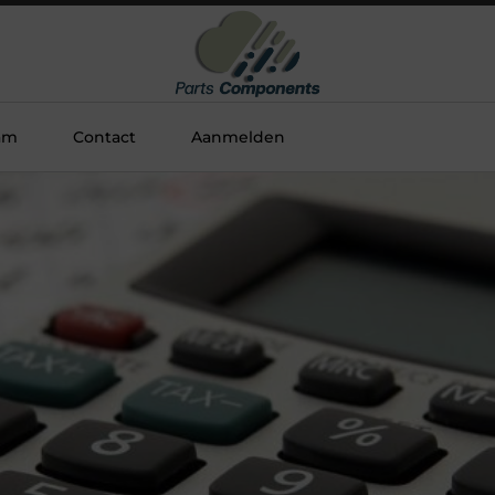
am
Contact
Aanmelden