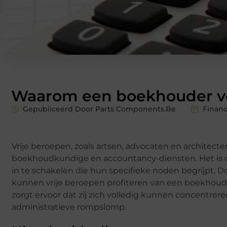
Waarom een boekhouder voo
Gepubliceerd Door Parts Components.Be
Financ
Vrije beroepen, zoals artsen, advocaten en architec
boekhoudkundige en accountancy-diensten. Het is cr
in te schakelen die hun specifieke noden begrijpt. Do
kunnen vrije beroepen profiteren van een boekhouder d
zorgt ervoor dat zij zich volledig kunnen concentre
administratieve rompslomp.