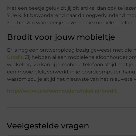
Met een beetje geluk zit jij dit artikel dan ook te 
7. Je kijkt bewonderend naar dit oogverblindend moo
zou het zijn wanneer je deze mooie mobiele telefoo
Brodit voor jouw mobieltje
Er is nog een ontwerpploeg bezig geweest met die mo
Brodit
. Zij hebben al een mobiele telefoonhouder o
winkel lag. Zo kan jij je mobiele telefoon altijd met 
een mooie plek, verwerkt in je boordcomputer, hangt
waarom zou je altijd het nieuwste van het nieuwste 
http://www.telefoonhouderwinkel.nl/brodit
Veelgestelde vragen