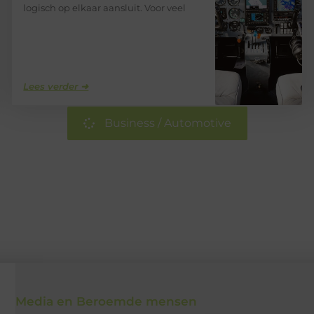
logisch op elkaar aansluit. Voor veel
Lees verder ➜
Business / Automotive
Media en Beroemde mensen