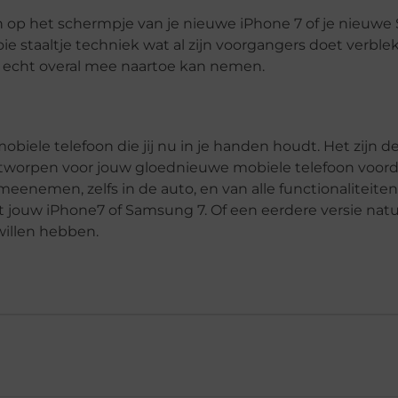
lezen op het schermpje van je nieuwe iPhone 7 of je nieu
ie staaltje techniek wat al zijn voorgangers doet verbl
n echt overal mee naartoe kan nemen.
biele telefoon die jij nu in je handen houdt. Het zijn 
ntworpen voor jouw gloednieuwe mobiele telefoon voorda
je meenemen, zelfs in de auto, en van alle functionaliteit
 jouw iPhone7 of Samsung 7. Of een eerdere versie natuu
willen hebben.