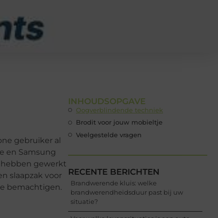
INHOUDSOPGAVE
Oogverblindende techniek
Brodit voor jouw mobieltje
Veelgestelde vragen
ne gebruiker al
one en Samsung
an hebben gewerkt
RECENTE BERICHTEN
en slaapzak voor
Brandwerende kluis: welke
te bemachtigen.
brandwerendheidsduur past bij uw
situatie?