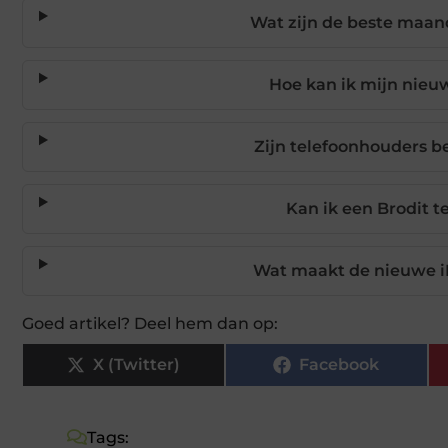
Wat zijn de beste maa
Hoe kan ik mijn nieu
Zijn telefoonhouders b
Kan ik een Brodit t
Wat maakt de nieuwe i
Goed artikel? Deel hem dan op:
X (Twitter)
Facebook
Tags: