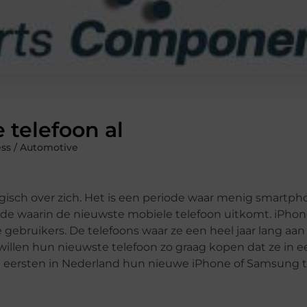
 telefoon al
ss / Automotive
ch over zich. Het is een periode waar menig smartpho
eriode waarin de nieuwste mobiele telefoon uitkomt. iPh
 gebruikers. De telefoons waar ze een heel jaar lang a
llen hun nieuwste telefoon zo graag kopen dat ze in e
de eersten in Nederland hun nieuwe iPhone of Samsung 