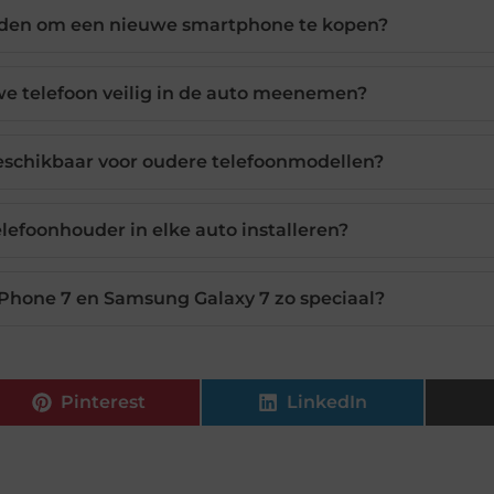
nden om een nieuwe smartphone te kopen?
we telefoon veilig in de auto meenemen?
eschikbaar voor oudere telefoonmodellen?
elefoonhouder in elke auto installeren?
Phone 7 en Samsung Galaxy 7 zo speciaal?
Pinterest
LinkedIn