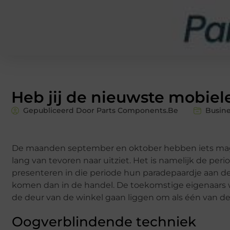
Heb jij de nieuwste mobiele
Gepubliceerd Door Parts Components.Be
Busine
De maanden september en oktober hebben iets magis
lang van tevoren naar uitziet. Het is namelijk de p
presenteren in die periode hun paradepaardje aan de
komen dan in de handel. De toekomstige eigenaars wi
de deur van de winkel gaan liggen om als één van 
Oogverblindende techniek