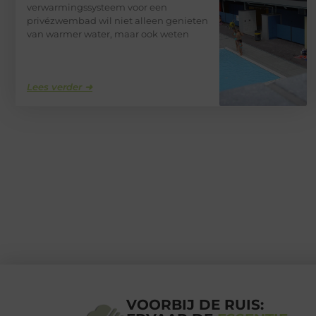
verwarmingssysteem voor een
privézwembad wil niet alleen genieten
van warmer water, maar ook weten
Lees verder ➜
VOORBIJ DE RUIS: