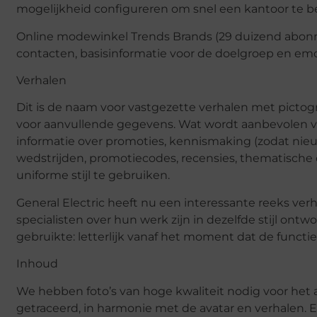
mogelijkheid configureren om snel een kantoor te be
Online modewinkel Trends Brands (29 duizend abonnee
contacten, basisinformatie voor de doelgroep en em
Verhalen
Dit is de naam voor vastgezette verhalen met pictogr
voor aanvullende gegevens. Wat wordt aanbevolen v
informatie over promoties, kennismaking (zodat nie
wedstrijden, promotiecodes, recensies, thematische
uniforme stijl te gebruiken.
General Electric heeft nu een interessante reeks ver
specialisten over hun werk zijn in dezelfde stijl ont
gebruikte: letterlijk vanaf het moment dat de functi
Inhoud
We hebben foto’s van hoge kwaliteit nodig voor het 
getraceerd, in harmonie met de avatar en verhalen. 