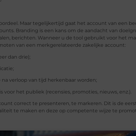
rdeel. Maar tegelijkertijd gaat het account van een bed
counts. Branding is een kans om de aandacht van doelgr
halen, berichten. Wanneer u de tool gebruikt voor het m
moten van een merkgerelateerde zakelijke account:
er dan drie);
catie;
e na verloop van tijd herkenbaar worden;
voor het publiek (recensies, promoties, nieuws, enz.).
nt correct te presenteren, te markeren. Dit is de eerst
aliteit te maken en deze op competente wijze te promo