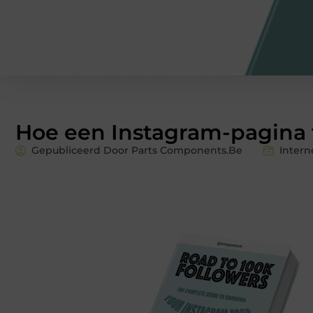
Hoe een Instagram-pagina
Gepubliceerd Door Parts Components.Be
Intern