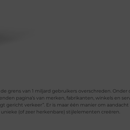
 de grens van 1 miljard gebruikers overschreden. Onder 
nden pagina’s van merken, fabrikanten, winkels en serv
rijgt gericht verkeer”. Er is maar één manier om aandach
unieke (of zeer herkenbare) stijlelementen creëren.