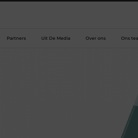
Partners
Uit De Media
Over ons
Ons te