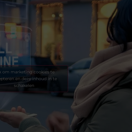
k om marketing cookies te
pteren en deze inhoud in te
schakelen