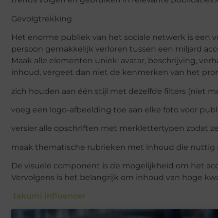
Gevolgtrekking
Het enorme publiek van het sociale netwerk is een voo
persoon gemakkelijk verloren tussen een miljard ac
Maak alle elementen uniek: avatar, beschrijving, ver
inhoud, vergeet dan niet de kenmerken van het pro
zich houden aan één stijl met dezelfde filters (niet me
voeg een logo-afbeelding toe aan elke foto voor publi
versier alle opschriften met merklettertypen zodat z
maak thematische rubrieken met inhoud die nuttig is 
De visuele component is de mogelijkheid om het accou
Vervolgens is het belangrijk om inhoud van hoge kw
takumi influencer