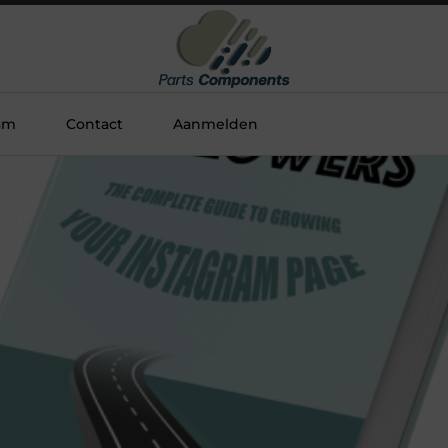
am
Contact
Aanmelden