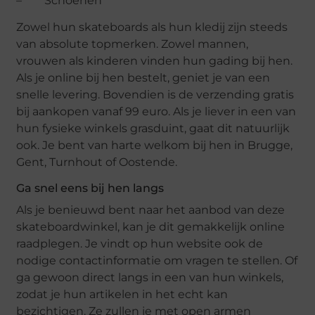
– Schoenen
Zowel hun skateboards als hun kledij zijn steeds
van absolute topmerken. Zowel mannen,
vrouwen als kinderen vinden hun gading bij hen.
Als je online bij hen bestelt, geniet je van een
snelle levering. Bovendien is de verzending gratis
bij aankopen vanaf 99 euro. Als je liever in een van
hun fysieke winkels grasduint, gaat dit natuurlijk
ook. Je bent van harte welkom bij hen in Brugge,
Gent, Turnhout of Oostende.
Ga snel eens bij hen langs
Als je benieuwd bent naar het aanbod van deze
skateboardwinkel, kan je dit gemakkelijk online
raadplegen. Je vindt op hun website ook de
nodige contactinformatie om vragen te stellen. Of
ga gewoon direct langs in een van hun winkels,
zodat je hun artikelen in het echt kan
bezichtigen. Ze zullen je met open armen