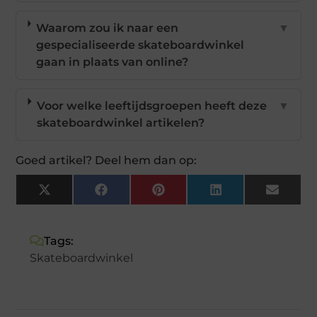
Waarom zou ik naar een
▼
gespecialiseerde skateboardwinkel
gaan in plaats van online?
Voor welke leeftijdsgroepen heeft deze
▼
skateboardwinkel artikelen?
Goed artikel? Deel hem dan op:
X
Facebook
Pinterest
LinkedIn
Email
(Twitter)
Tags:
Skateboardwinkel