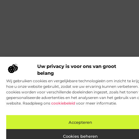
Uw privacy is voor ons van groot
belang
Wij gebruiken cookies en vergelijkbare technologieën om inzicht te krij
hoe u onze website gebruikt, zodat we uw ervaring kunnen verbeteren
cookies worden voor verschillende doeleinden ingezet, zoals het tonen
gepersonaliseerde advertenties en het analyseren van het gebruik van 
website. Raadpleeg ons
cookiebeleid
voor meer informatie.
Accepteren
Cookies beheren