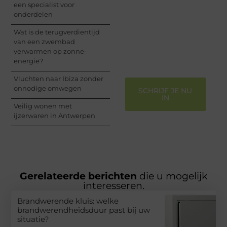
een specialist voor
perspectief. Jouw
onderdelen
woorden kunnen
informeren, inspireren,
Wat is de terugverdientijd
vermaken en verbinden
van een zwembad
– ze verdienen het om
verwarmen op zonne-
gehoord te worden!
energie?
Vluchten naar Ibiza zonder
onnodige omwegen
SCHRIJF JE NU
IN
Veilig wonen met
ijzerwaren in Antwerpen
Gerelateerde berichten
die u mogelijk
interesseren.
Brandwerende kluis: welke
brandwerendheidsduur past bij uw
situatie?