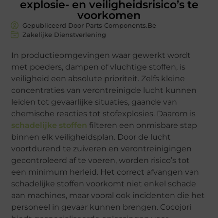
explosie- en veiligheidsrisico’s te
voorkomen
Gepubliceerd Door Parts Components.Be
Zakelijke Dienstverlening
In productieomgevingen waar gewerkt wordt
met poeders, dampen of vluchtige stoffen, is
veiligheid een absolute prioriteit. Zelfs kleine
concentraties van verontreinigde lucht kunnen
leiden tot gevaarlijke situaties, gaande van
chemische reacties tot stofexplosies. Daarom is
schadelijke stoffen
filteren een onmisbare stap
binnen elk veiligheidsplan. Door de lucht
voortdurend te zuiveren en verontreinigingen
gecontroleerd af te voeren, worden risico’s tot
een minimum herleid. Het correct afvangen van
schadelijke stoffen voorkomt niet enkel schade
aan machines, maar vooral ook incidenten die het
personeel in gevaar kunnen brengen. Cocojori