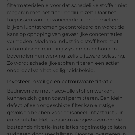
filtermaterialen ervoor dat schadelijke stoffen niet
reageren met het filtermedium zelf. Door het
toepassen van geavanceerde filtertechnieken
blijven luchtstromen gecontroleerd en wordt de
kans op ophoping van gevaarlijke concentraties
vermeden. Moderne industriële stoffilters met
automatische reinigingssystemen behouden
bovendien hun werking, zelfs bij zware belasting.
Zo wordt schadelijke stoffen filteren een actief
onderdeel van het veiligheidsbeleid.
Investeer in veilige en betrouwbare filtratie
Bedrijven die met risicovolle stoffen werken,
kunnen zich geen toeval permitteren. Een klein
defect of een ongeschikte filter kan ernstige
gevolgen hebben voor personeel, infrastructuur
en reputatie. Het is daarom aangewezen om de
bestaande filtratie-installaties regelmatig te laten
auditeren door specialisten. Door te investeren in