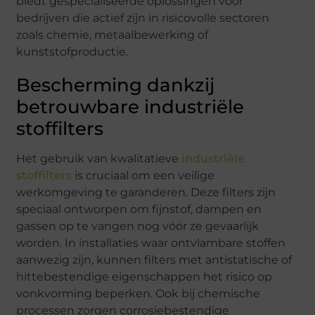
biedt gespecialiseerde oplossingen voor
bedrijven die actief zijn in risicovolle sectoren
zoals chemie, metaalbewerking of
kunststofproductie.
Bescherming dankzij
betrouwbare industriële
stoffilters
Het gebruik van kwalitatieve
industriële
stoffilters
is cruciaal om een veilige
werkomgeving te garanderen. Deze filters zijn
speciaal ontworpen om fijnstof, dampen en
gassen op te vangen nog vóór ze gevaarlijk
worden. In installaties waar ontvlambare stoffen
aanwezig zijn, kunnen filters met antistatische of
hittebestendige eigenschappen het risico op
vonkvorming beperken. Ook bij chemische
processen zorgen corrosiebestendige