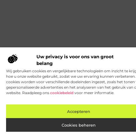
Uw privacy is voor ons van groot
belang
Wij gebruiken cookies en vergelijkbare technologieën om inzicht te krij
hoe u onze website gebruikt, zodat we uw ervaring kunnen verbeteren
cookies worden voor verschillende doeleinden ingezet, zoals het tonen
gepersonaliseerde advertenties en het analyseren van het gebruik van 
website. Raadpleeg ons
cookiebeleid
voor meer informatie.
Accepteren
Cookies beheren