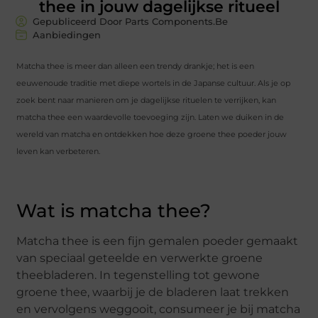
thee in jouw dagelijkse ritueel
Gepubliceerd Door Parts Components.Be
Aanbiedingen
Matcha thee is meer dan alleen een trendy drankje; het is een
eeuwenoude traditie met diepe wortels in de Japanse cultuur. Als je op
zoek bent naar manieren om je dagelijkse rituelen te verrijken, kan
matcha thee een waardevolle toevoeging zijn. Laten we duiken in de
wereld van matcha en ontdekken hoe deze groene thee poeder jouw
leven kan verbeteren.
Wat is matcha thee?
Matcha thee is een fijn gemalen poeder gemaakt
van speciaal geteelde en verwerkte groene
theebladeren. In tegenstelling tot gewone
groene thee, waarbij je de bladeren laat trekken
en vervolgens weggooit, consumeer je bij matcha