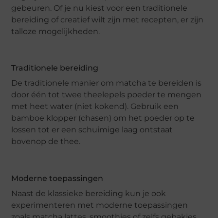
gebeuren. Of je nu kiest voor een traditionele
bereiding of creatief wilt zijn met recepten, er zijn
talloze mogelijkheden.
Traditionele bereiding
De traditionele manier om matcha te bereiden is
door één tot twee theelepels poeder te mengen
met heet water (niet kokend). Gebruik een
bamboe klopper (chasen) om het poeder op te
lossen tot er een schuimige laag ontstaat
bovenop de thee.
Moderne toepassingen
Naast de klassieke bereiding kun je ook
experimenteren met moderne toepassingen
zoals matcha lattes, smoothies of zelfs gebakjes.