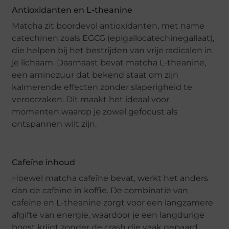
Antioxidanten en L-theanine
Matcha zit boordevol antioxidanten, met name
catechinen zoals EGCG (epigallocatechinegallaat),
die helpen bij het bestrijden van vrije radicalen in
je lichaam. Daarnaast bevat matcha L-theanine,
een aminozuur dat bekend staat om zijn
kalmerende effecten zonder slaperigheid te
veroorzaken. Dit maakt het ideaal voor
momenten waarop je zowel gefocust als
ontspannen wilt zijn.
Cafeïne inhoud
Hoewel matcha cafeïne bevat, werkt het anders
dan de cafeïne in koffie. De combinatie van
cafeïne en L-theanine zorgt voor een langzamere
afgifte van energie, waardoor je een langdurige
boost krijgt zonder de crash die vaak gepaard