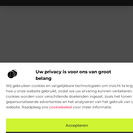
Uw privacy is voor ons van groot
belang
Wij gebruiken cookies en vergelijkbare technologieën om inzicht te krij
hoe u onze website gebruikt, zodat we uw ervaring kunnen verbeteren
cookies worden voor verschillende doeleinden ingezet, zoals het tonen
gepersonaliseerde advertenties en het analyseren van het gebruik van 
website. Raadpleeg ons
cookiebeleid
voor meer informatie.
Accepteren