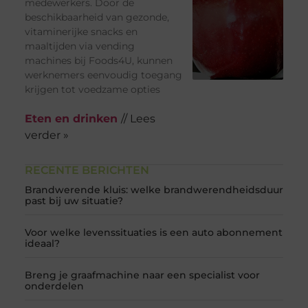
medewerkers. Door de
beschikbaarheid van gezonde,
vitaminerijke snacks en
maaltijden via vending
machines bij Foods4U, kunnen
werknemers eenvoudig toegang
krijgen tot voedzame opties
Eten en drinken
// Lees
verder »
RECENTE BERICHTEN
Brandwerende kluis: welke brandwerendheidsduur
past bij uw situatie?
Voor welke levenssituaties is een auto abonnement
ideaal?
Breng je graafmachine naar een specialist voor
onderdelen