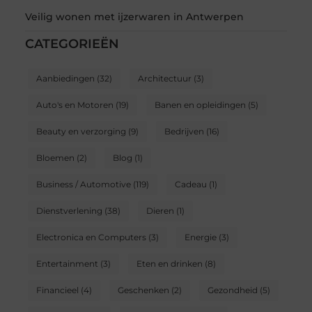
Veilig wonen met ijzerwaren in Antwerpen
CATEGORIEËN
Aanbiedingen
(32)
Architectuur
(3)
Auto's en Motoren
(19)
Banen en opleidingen
(5)
Beauty en verzorging
(9)
Bedrijven
(16)
Bloemen
(2)
Blog
(1)
Business / Automotive
(119)
Cadeau
(1)
Dienstverlening
(38)
Dieren
(1)
Electronica en Computers
(3)
Energie
(3)
Entertainment
(3)
Eten en drinken
(8)
Financieel
(4)
Geschenken
(2)
Gezondheid
(5)