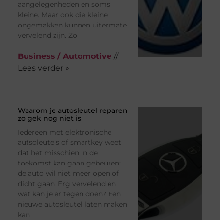
aangelegenheden en soms
kleine. Maar ook die kleine
ongemakken kunnen uitermate
vervelend zijn. Zo
Business / Automotive
//
Lees verder »
Waarom je autosleutel reparen
zo gek nog niet is!
Iedereen met elektronische
autsoleutels of smartkey weet
dat het misschien in de
toekomst kan gaan gebeuren:
de auto wil niet meer open of
dicht gaan. Erg vervelend en
wat kan je er tegen doen? Een
nieuwe autosleutel laten maken
kan