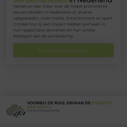
Beroemdheden
in Nederland
Verken en leer meer over de meest prominente
beroemdheden in Nederland uit diverse
vakgebieden, zoals media, entertainment en sport.
Ontdek hoe zij een impact hebben gemaakt in
hun respectieve domeinen en hun unieke
bijdragen aan de samenleving.
Zie andere onderwerpen
VOORBIJ DE RUIS: ERVAAR DE
ESSENTIE
VAN MEDIA.
Parts Components