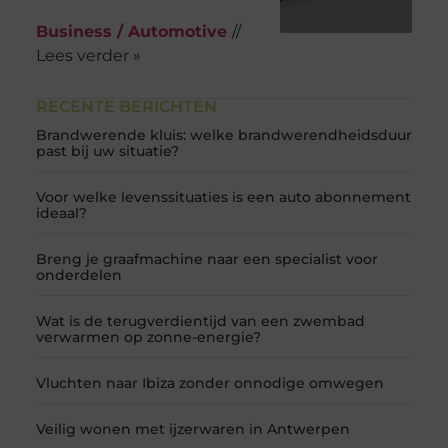
Business / Automotive
//
Lees verder »
RECENTE BERICHTEN
Brandwerende kluis: welke brandwerendheidsduur
past bij uw situatie?
Voor welke levenssituaties is een auto abonnement
ideaal?
Breng je graafmachine naar een specialist voor
onderdelen
Wat is de terugverdientijd van een zwembad
verwarmen op zonne-energie?
Vluchten naar Ibiza zonder onnodige omwegen
Veilig wonen met ijzerwaren in Antwerpen