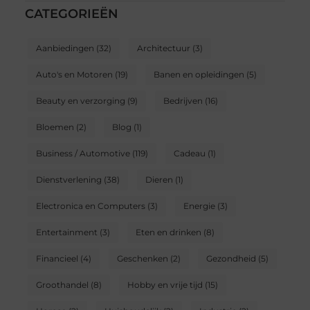
CATEGORIEËN
Aanbiedingen
(32)
Architectuur
(3)
Auto's en Motoren
(19)
Banen en opleidingen
(5)
Beauty en verzorging
(9)
Bedrijven
(16)
Bloemen
(2)
Blog
(1)
Business / Automotive
(119)
Cadeau
(1)
Dienstverlening
(38)
Dieren
(1)
Electronica en Computers
(3)
Energie
(3)
Entertainment
(3)
Eten en drinken
(8)
Financieel
(4)
Geschenken
(2)
Gezondheid
(5)
Groothandel
(8)
Hobby en vrije tijd
(15)