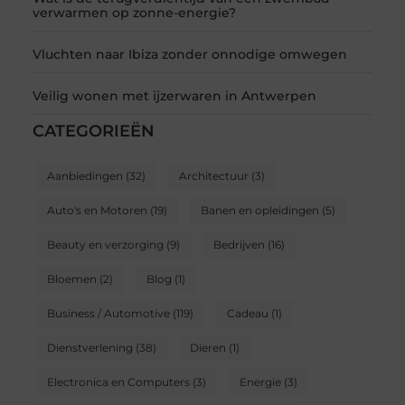
verwarmen op zonne-energie?
Vluchten naar Ibiza zonder onnodige omwegen
Veilig wonen met ijzerwaren in Antwerpen
CATEGORIEËN
Aanbiedingen
(32)
Architectuur
(3)
Auto's en Motoren
(19)
Banen en opleidingen
(5)
Beauty en verzorging
(9)
Bedrijven
(16)
Bloemen
(2)
Blog
(1)
Business / Automotive
(119)
Cadeau
(1)
Dienstverlening
(38)
Dieren
(1)
Electronica en Computers
(3)
Energie
(3)