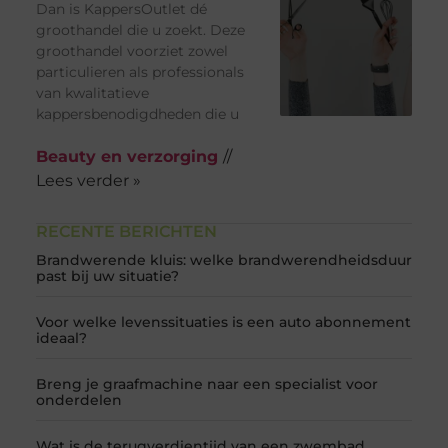
Dan is KappersOutlet dé
groothandel die u zoekt. Deze
groothandel voorziet zowel
particulieren als professionals
van kwalitatieve
kappersbenodigdheden die u
Beauty en verzorging
//
Lees verder »
RECENTE BERICHTEN
Brandwerende kluis: welke brandwerendheidsduur
past bij uw situatie?
Voor welke levenssituaties is een auto abonnement
ideaal?
Breng je graafmachine naar een specialist voor
onderdelen
Wat is de terugverdientijd van een zwembad