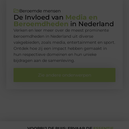
Beroemde mensen
De Invloed van
Media en
Beroemdheden
in Nederland
Verken en leer meer over de meest prominente
beroemdheden in Nederland uit diverse
vakgebieden, zoals media, entertainment en sport.
Ontdek hoe zij een impact hebben gemaakt in
hun respectieve domeinen en hun unieke
bijdragen aan de samenleving.
Zie andere onderwerpen
VOORBIJ DE RUIS: ERVAAR DE
ESSENTIE