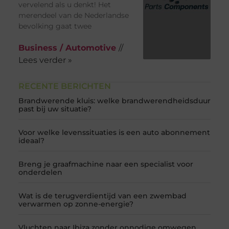
vervelend als u denkt! Het
merendeel van de Nederlandse
bevolking gaat twee
Business / Automotive
//
Lees verder »
RECENTE BERICHTEN
Brandwerende kluis: welke brandwerendheidsduur
past bij uw situatie?
Voor welke levenssituaties is een auto abonnement
ideaal?
Breng je graafmachine naar een specialist voor
onderdelen
Wat is de terugverdientijd van een zwembad
verwarmen op zonne-energie?
Vluchten naar Ibiza zonder onnodige omwegen