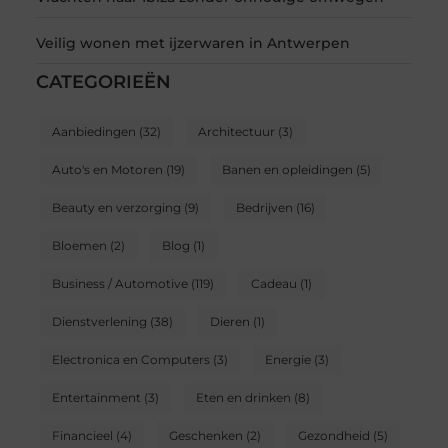
Veilig wonen met ijzerwaren in Antwerpen
CATEGORIEËN
Aanbiedingen
(32)
Architectuur
(3)
Auto's en Motoren
(19)
Banen en opleidingen
(5)
Beauty en verzorging
(9)
Bedrijven
(16)
Bloemen
(2)
Blog
(1)
Business / Automotive
(119)
Cadeau
(1)
Dienstverlening
(38)
Dieren
(1)
Electronica en Computers
(3)
Energie
(3)
Entertainment
(3)
Eten en drinken
(8)
Financieel
(4)
Geschenken
(2)
Gezondheid
(5)