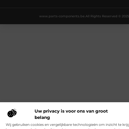
www.parts-components.be.
All Rights Reserved © 2025
Uw privacy is voor ons van groot
belang
Wij gebruiken cookies en vergelijkbare technologieën om inzicht te krij