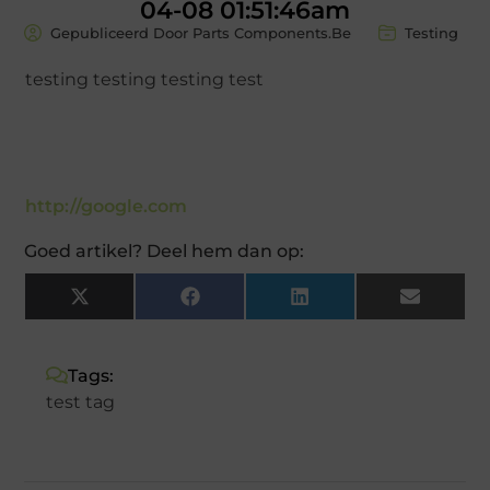
04-08 01:51:46am
Gepubliceerd Door Parts Components.Be
Testing
testing testing testing test
http://google.com
Goed artikel? Deel hem dan op:
X
Facebook
LinkedIn
Email
(Twitter)
Tags:
test tag