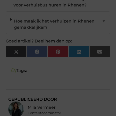
voor verhuisbus huren in Rhenen?
Hoe maak ik het verhuizen in Rhenen
▼
gemakkelijker?
Goed artikel? Deel hem dan op:
X
Facebook
Pinterest
LinkedIn
Email
(Twitter)
Tags:
GEPUBLICEERD DOOR
Mila Vermeer
Contentcoördinator