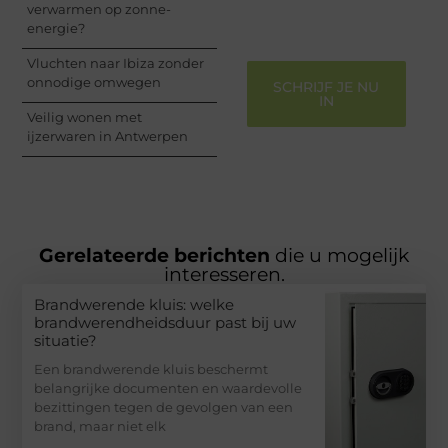
– ze verdienen het om
verwarmen op zonne-
gehoord te worden!
energie?
Vluchten naar Ibiza zonder
onnodige omwegen
SCHRIJF JE NU
IN
Veilig wonen met
ijzerwaren in Antwerpen
Gerelateerde berichten
die u mogelijk
interesseren.
Brandwerende kluis: welke
brandwerendheidsduur past bij uw
situatie?
Een brandwerende kluis beschermt
belangrijke documenten en waardevolle
bezittingen tegen de gevolgen van een
brand, maar niet elk