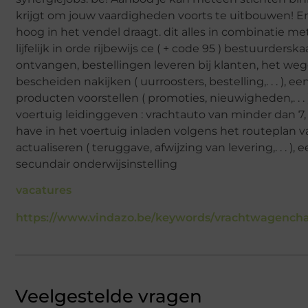
krijgt om jouw vaardigheden voorts te uitbouwen! Er i
hoog in het vendel draagt. dit alles in combinatie met
lijfelijk in orde rijbewijs ce ( + code 95 ) bestuurders
ontvangen, bestellingen leveren bij klanten, het weg
bescheiden nakijken ( uurroosters, bestelling,. . . )
producten voorstellen ( promoties, nieuwigheden,. . . 
voertuig leidinggeven : vrachtauto van minder dan 7,
have in het voertuig inladen volgens het routeplan 
actualiseren ( teruggave, afwijzing van levering,. . . 
secundair onderwijsinstelling
vacatures
https://www.vindazo.be/keywords/vrachtwagencha
Veelgestelde vragen