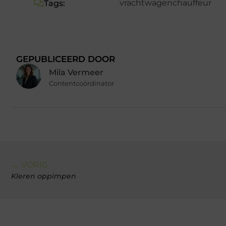
vrachtwagenchauffeur
Tags:
GEPUBLICEERD DOOR
Mila Vermeer
Contentcoördinator
← VORIG
Kleren oppimpen