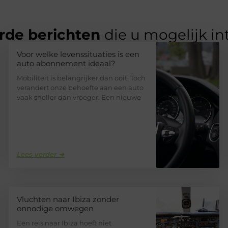
rde berichten
die u mogelijk in
Voor welke levenssituaties is een
auto abonnement ideaal?
Mobiliteit is belangrijker dan ooit. Toch
verandert onze behoefte aan een auto
vaak sneller dan vroeger. Een nieuwe
Lees verder ➜
Vluchten naar Ibiza zonder
onnodige omwegen
Een reis naar Ibiza hoeft niet