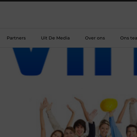
Partners
Uit De Media
Over ons
Ons te