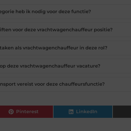
egorie heb ik nodig voor deze functie?
hiften voor deze vrachtwagenchauffeur positie?
 taken als vrachtwagenchauffeur in deze rol?
en op deze vrachtwagenchauffeur vacature?
ransport vereist voor deze chauffeursfunctie?
Pinterest
LinkedIn