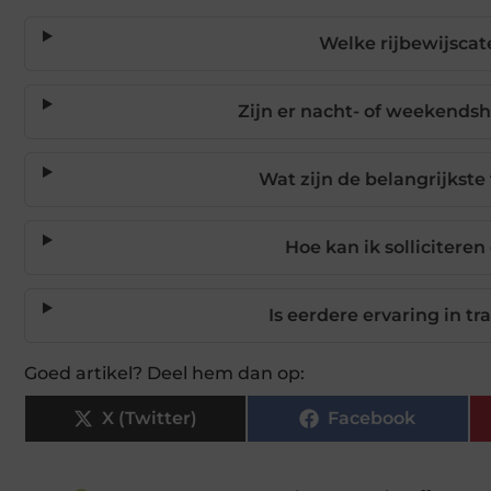
Welke rijbewijscat
Zijn er nacht- of weekends
Wat zijn de belangrijkste
Hoe kan ik solliciter
Is eerdere ervaring in t
Goed artikel? Deel hem dan op:
X (Twitter)
Facebook