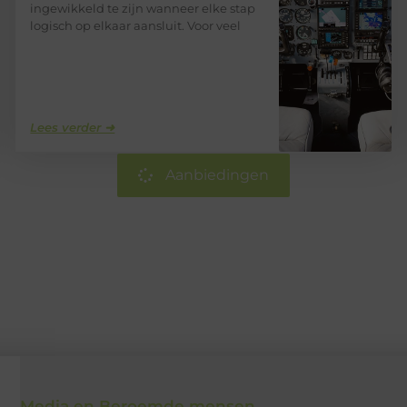
ingewikkeld te zijn wanneer elke stap
logisch op elkaar aansluit. Voor veel
Lees verder ➜
Aanbiedingen
Media en Beroemde mensen