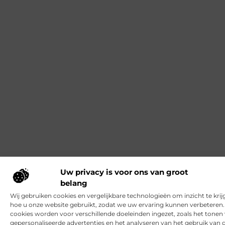
Uw privacy is voor ons van groot
belang
Wij gebruiken cookies en vergelijkbare technologieën om inzicht te krij
hoe u onze website gebruikt, zodat we uw ervaring kunnen verbeteren
cookies worden voor verschillende doeleinden ingezet, zoals het tonen
gepersonaliseerde advertenties en het analyseren van het gebruik van 