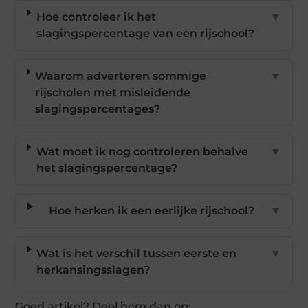
Hoe controleer ik het
▼
slagingspercentage van een rijschool?
Waarom adverteren sommige
▼
rijscholen met misleidende
slagingspercentages?
Wat moet ik nog controleren behalve
▼
het slagingspercentage?
Hoe herken ik een eerlijke rijschool?
▼
Wat is het verschil tussen eerste en
▼
herkansingsslagen?
Goed artikel? Deel hem dan op: