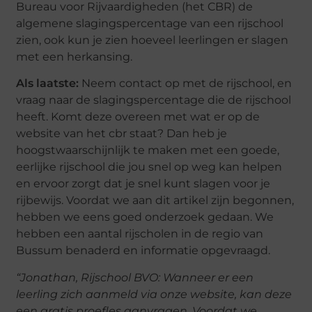
Bureau voor Rijvaardigheden (het CBR) de
algemene slagingspercentage van een rijschool
zien, ook kun je zien hoeveel leerlingen er slagen
met een herkansing.
Als laatste:
Neem contact op met de rijschool, en
vraag naar de slagingspercentage die de rijschool
heeft. Komt deze overeen met wat er op de
website van het cbr staat? Dan heb je
hoogstwaarschijnlijk te maken met een goede,
eerlijke rijschool die jou snel op weg kan helpen
en ervoor zorgt dat je snel kunt slagen voor je
rijbewijs. Voordat we aan dit artikel zijn begonnen,
hebben we eens goed onderzoek gedaan. We
hebben een aantal rijscholen in de regio van
Bussum benaderd en informatie opgevraagd.
“Jonathan, Rijschool BVO: Wanneer er een
leerling zich aanmeld via onze website, kan deze
een gratis proefles aanvragen. Voordat we