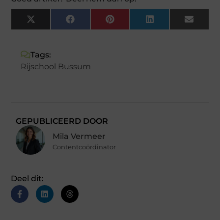
X
Facebook
Pinterest
LinkedIn
Email
(Twitter)
Tags:
Rijschool Bussum
GEPUBLICEERD DOOR
Mila Vermeer
Contentcoördinator
Deel dit: