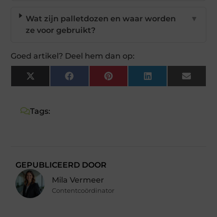
Wat zijn palletdozen en waar worden
▼
ze voor gebruikt?
Goed artikel? Deel hem dan op:
X
Facebook
Pinterest
LinkedIn
Email
(Twitter)
Tags:
GEPUBLICEERD DOOR
Mila Vermeer
Contentcoördinator