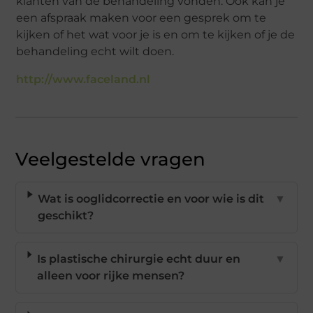
klanten van de behandeling vonden. Ook kan je
een afspraak maken voor een gesprek om te
kijken of het wat voor je is en om te kijken of je de
behandeling echt wilt doen.
http://www.faceland.nl
Veelgestelde vragen
Wat is ooglidcorrectie en voor wie is dit
▼
geschikt?
Is plastische chirurgie echt duur en
▼
alleen voor rijke mensen?