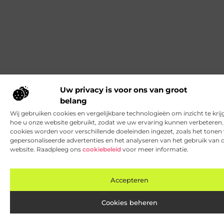
Uw privacy is voor ons van groot
belang
Wij gebruiken cookies en vergelijkbare technologieën om inzicht te krij
hoe u onze website gebruikt, zodat we uw ervaring kunnen verbeteren
cookies worden voor verschillende doeleinden ingezet, zoals het tonen
gepersonaliseerde advertenties en het analyseren van het gebruik van 
website. Raadpleeg ons
cookiebeleid
voor meer informatie.
Accepteren
Cookies beheren