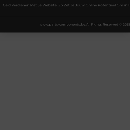
Geld Verdienen Met Je Website: Zo Zet Je Jouw Online Potentieel Om in
www.parts-components.be.
All Rights Reserved © 2025